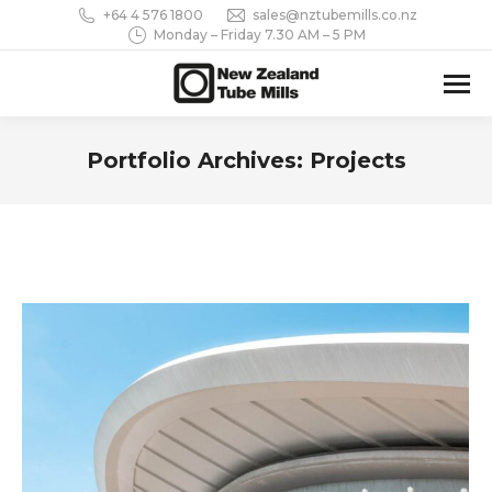
+64 4 576 1800
sales@nztubemills.co.nz
Monday – Friday 7.30 AM – 5 PM
Portfolio Archives:
Projects
You are here: