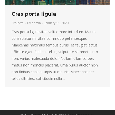
Cras porta ligula
Projects
By
admin
January 11, 2020
Cras porta ligula vitae velit ornare interdum. Mauris
consectetur mi vitae commodo pellentesque.
Maecenas maximus tempus purus, et feugiat lectus
efficitur eget. Sed est tellus, vulputate sit amet justo
non, varius malesuada dolor. Nullam ullamcorper,
metus non rhoncus placerat, urna purus auctor nibh,
non finibus sapien turpis ut mauris. Maecenas nec
tellus ultricies, sollicitudin nulla…