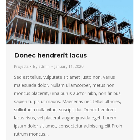
Donec hendrerit lacus
Projects
By
admin
January 11, 2020
Sed est tellus, vulputate sit amet justo non, varius
malesuada dolor. Nullam ullamcorper, metus non
rhoncus placerat, urna purus auctor nibh, non finibus
sapien turpis ut mauris. Maecenas nec tellus ultricies,
sollicitudin nulla vitae, suscipit dui. Donec hendrerit
lacus risus, vel placerat augue gravida eget. Lorem
ipsum dolor sit amet, consectetur adipiscing elit.Proin
rutrum rhoncus…