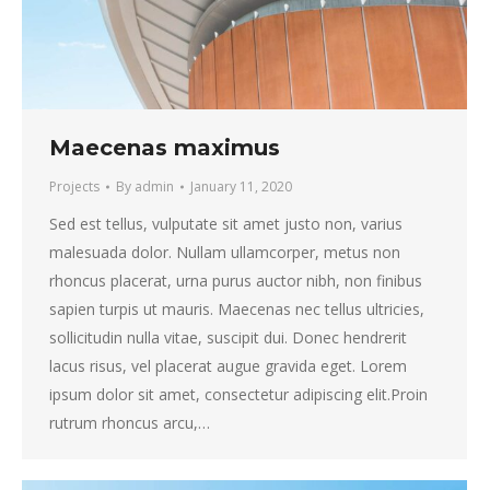
Maecenas maximus
Projects
By
admin
January 11, 2020
Sed est tellus, vulputate sit amet justo non, varius
malesuada dolor. Nullam ullamcorper, metus non
rhoncus placerat, urna purus auctor nibh, non finibus
sapien turpis ut mauris. Maecenas nec tellus ultricies,
sollicitudin nulla vitae, suscipit dui. Donec hendrerit
lacus risus, vel placerat augue gravida eget. Lorem
ipsum dolor sit amet, consectetur adipiscing elit.Proin
rutrum rhoncus arcu,…