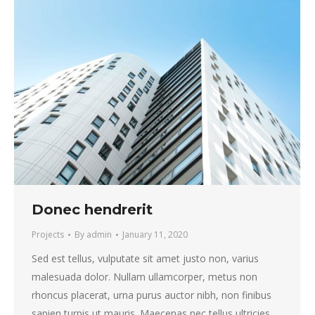
Donec hendrerit
Projects
By
admin
January 11, 2020
Sed est tellus, vulputate sit amet justo non, varius
malesuada dolor. Nullam ullamcorper, metus non
rhoncus placerat, urna purus auctor nibh, non finibus
sapien turpis ut mauris. Maecenas nec tellus ultricies,