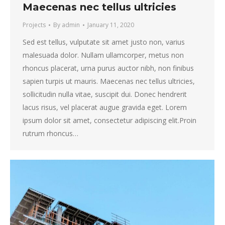
Maecenas nec tellus ultricies
Projects
By
admin
January 11, 2020
Sed est tellus, vulputate sit amet justo non, varius
malesuada dolor. Nullam ullamcorper, metus non
rhoncus placerat, urna purus auctor nibh, non finibus
sapien turpis ut mauris. Maecenas nec tellus ultricies,
sollicitudin nulla vitae, suscipit dui. Donec hendrerit
lacus risus, vel placerat augue gravida eget. Lorem
ipsum dolor sit amet, consectetur adipiscing elit.Proin
rutrum rhoncus…